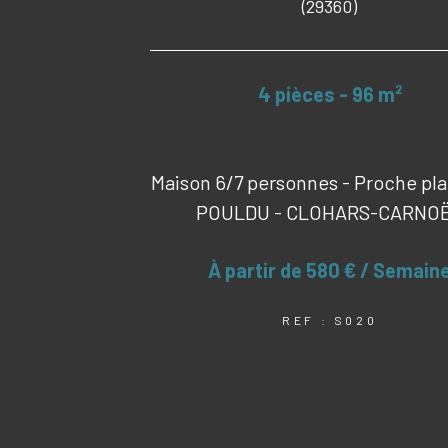
(29360)
4 pièces - 96 m²
Maison 6/7 personnes - Proche pla
POULDU - CLOHARS-CARNO
À partir de
580 € / Semain
REF : S020