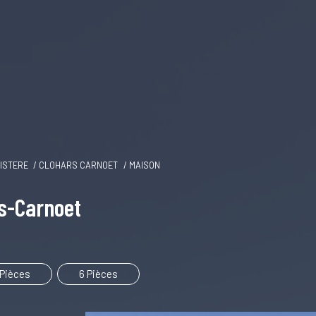
NISTERE
CLOHARS CARNOET
MAISON
rs-Carnoet
 Pièces
6 Pièces