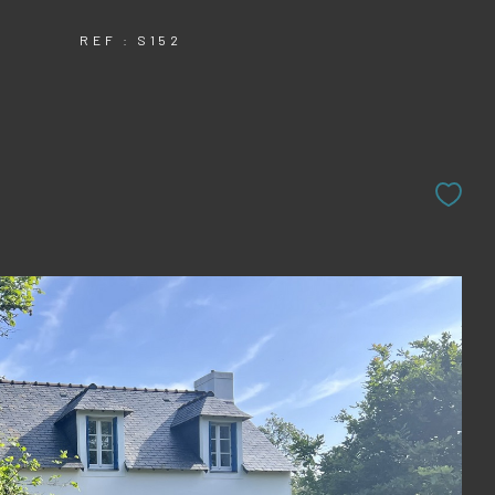
REF : S152