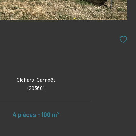
Clohars-Carnoët
(29360)
4 pièces - 100 m²