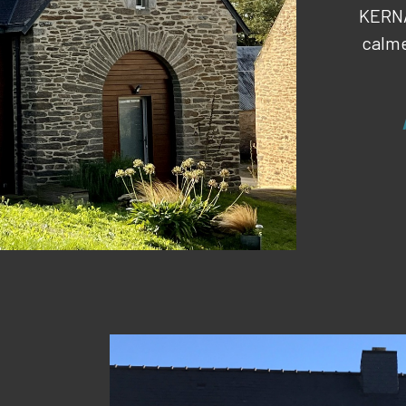
KERNA
calme