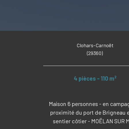
Clohars-Carnoët
(29360)
4 pièces - 110 m²
Maison 6 personnes - en campa
proximité du port de Brigneau 
sentier côtier - MOËLAN SUR 