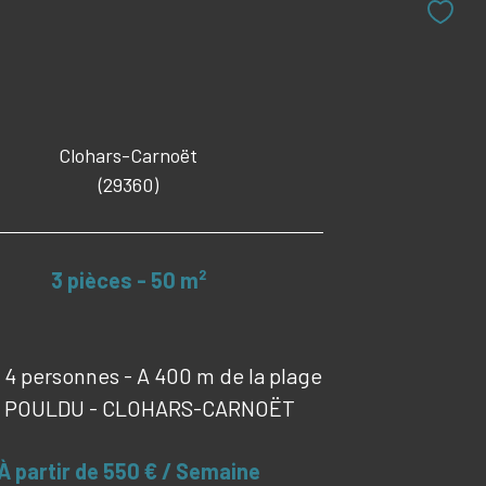
Clohars-Carnoët
(29360)
3 pièces - 50 m²
 4 personnes - A 400 m de la plage
E POULDU - CLOHARS-CARNOËT
À partir de
550 € / Semaine