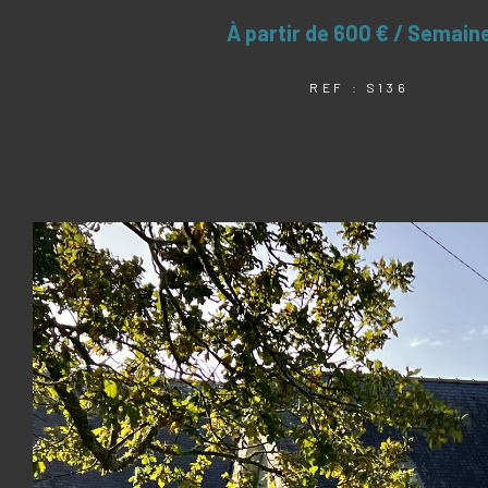
À partir de
600 € / Semain
REF : S136