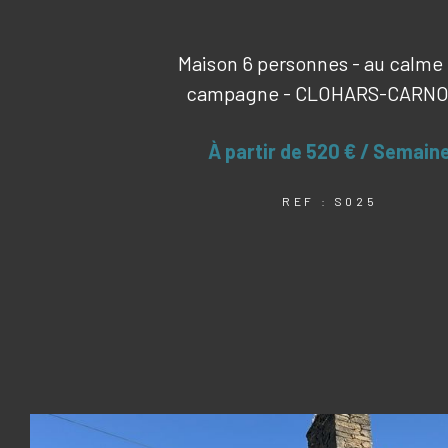
Maison 6 personnes - au calme 
campagne - CLOHARS-CARN
À partir de
520 € / Semain
REF : S025