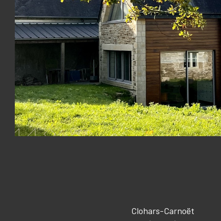
Clohars-Carnoët