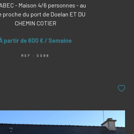
BEC - Maison 4/6 personnes - au
 proche du port de Doelan ET DU
CHEMIN COTIER
À partir de
600 € / Semaine
REF : S088