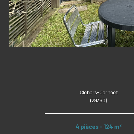
Clohars-Carnoët
(29360)
4 pièces - 124 m²