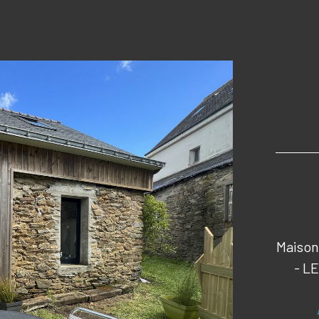
Maison
- L