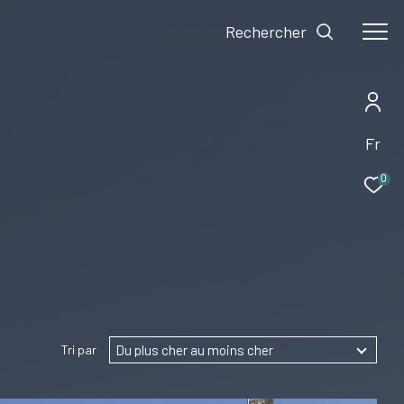
Rechercher
Fr
0
Du plus cher au moins cher
Tri par