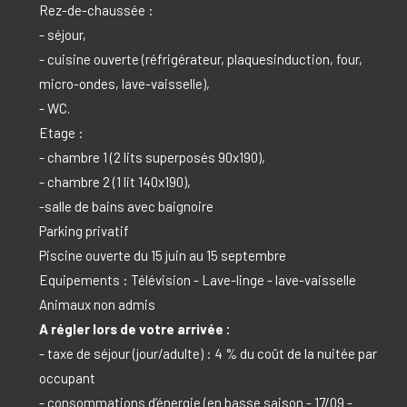
Rez-de-chaussée :
- séjour,
- cuisine ouverte (réfrigérateur, plaquesinduction, four,
micro-ondes, lave-vaisselle),
- WC.
Etage :
- chambre 1 (2 lits superposés 90x190),
- chambre 2 (1 lit 140x190),
-salle de bains avec baignoire
Parking privatif
Piscine ouverte du 15 juin au 15 septembre
Equipements : Télévision - Lave-linge - lave-vaisselle
Animaux non admis
A régler lors de votre arrivée :
- taxe de séjour (jour/adulte) : 4 % du coût de la nuitée par
occupant
- consommations d’énergie (en basse saison - 17/09 -