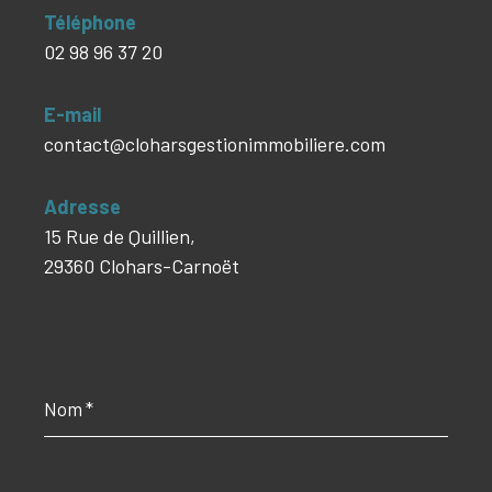
Téléphone
02 98 96 37 20
E-mail
contact@cloharsgestionimmobiliere.com
Adresse
15 Rue de Quillien,
29360 Clohars-Carnoët
Nom
*
Prénom