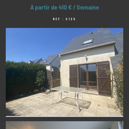
À partir de
410 € / Semaine
REF : S125