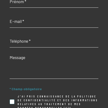
*
E-
mail
*
Téléphone
*
Message
*
* Champ obligatoire
J'AI PRIS CONNAISSANCE DE LA POLITIQUE
DE CONFIDENTIALITÉ ET DES INFORMATIONS
RELATIVES AU TRAITEMENT DE MES
DONNÉES PERSONNELLES (*)*