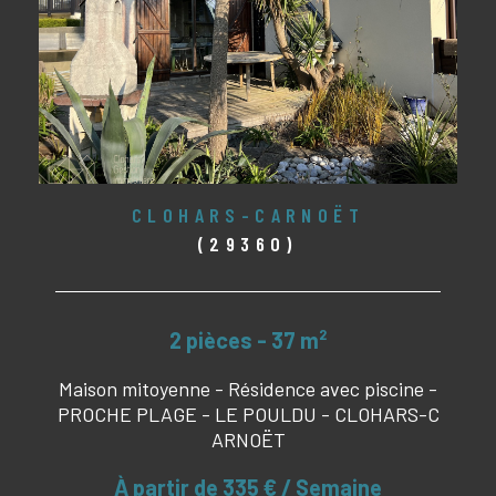
CLOHARS-CARNOËT
(29360)
2 pièces - 37 m²
Maison mitoyenne - Résidence avec piscine -
PROCHE PLAGE - LE POULDU - CLOHARS-C
ARNOËT
À partir de
335 € / Semaine