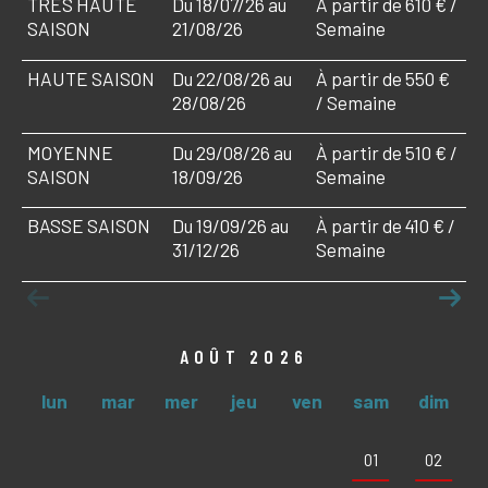
TRÈS HAUTE
Du 18/07/26 au
À partir de 610 € /
SAISON
21/08/26
Semaine
HAUTE SAISON
Du 22/08/26 au
À partir de 550 €
28/08/26
/ Semaine
MOYENNE
Du 29/08/26 au
À partir de 510 € /
SAISON
18/09/26
Semaine
BASSE SAISON
Du 19/09/26 au
À partir de 410 € /
31/12/26
Semaine
AOÛT 2026
lun
mar
mer
jeu
ven
sam
dim
01
02