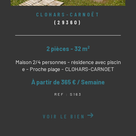
CLOHARS-CARNOËT
(29360)
2 pièces - 32 m²
Maison 2/4 personnes - résidence avec piscin
e - Proche plage - CLOHARS-CARNOET
À partir de
365 € / Semaine
REF : S163
VOIR LE BIEN