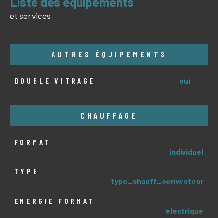
liste des équipements
et services
AUTRES ÉQUIPEMENTS
DOUBLE VITRAGE
oui
CHAUFFAGE
FORMAT
individuel
TYPE
type_chauff_convecteur
ENERGIE FORMAT
electrique