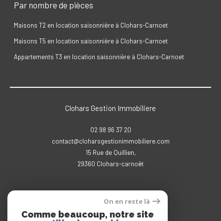
Par nombre de pièces
Maisons T2 en location saisonnière à Clohars-Carnoet
Maisons T5 en location saisonnière à Clohars-Carnoet
Appartements T3 en location saisonnière à Clohars-Carnoet
Clohars Gestion Immobiliere
02 98 96 37 20
contact@cloharsgestionimmobiliere.com
15 Rue de Quillien,
29360
clohars-carnoët
On en reste là
Adhérents
Comme beaucoup, notre site