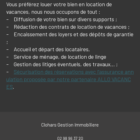
Vous préférez louer votre bien en location de
vacances, nous nous occupons de tout :
- Diffusion de votre bien sur divers supports ;
- Rédaction des contrats de location de vacances ;
- Encaissement des loyers et des dépôts de garantie
;
- Accueil et départ des locataires,
- Service de ménage, de location de linge
- Gestion des litiges éventuels, des travaux… ;
-
Sécurisation des réservations avec l’assurance ann
ulation proposée par notre partenaire ALLO VACANC
ES
.
Clohars Gestion Immobiliere
02 98 96 37 20