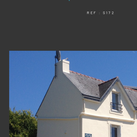
REF : S172