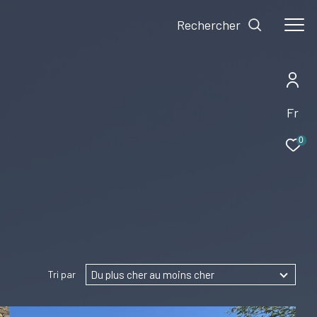
Rechercher
Fr
0
Du plus cher au moins cher
Tri par