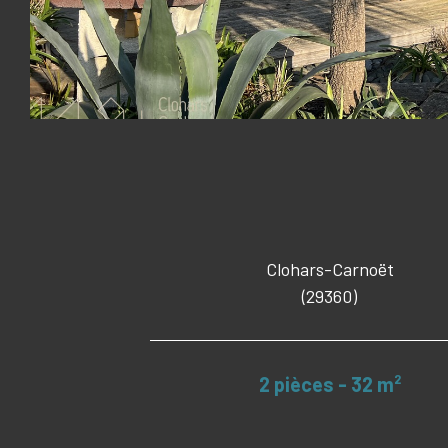
Clohars-Carnoët
(29360)
2 pièces - 32 m²