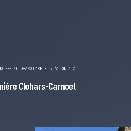
NISTERE
CLOHARS CARNOET
MAISON
T2
nnière Clohars-Carnoet