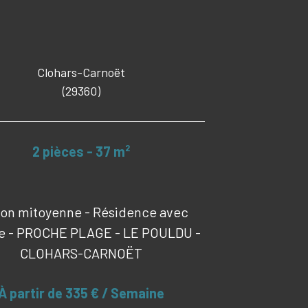
Clohars-Carnoët
(29360)
2 pièces - 37 m²
son mitoyenne - Résidence avec
ne - PROCHE PLAGE - LE POULDU -
CLOHARS-CARNOËT
À partir de
335 € / Semaine