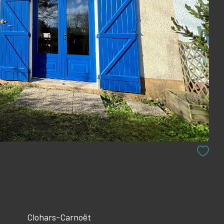
Clohars-Carnoët