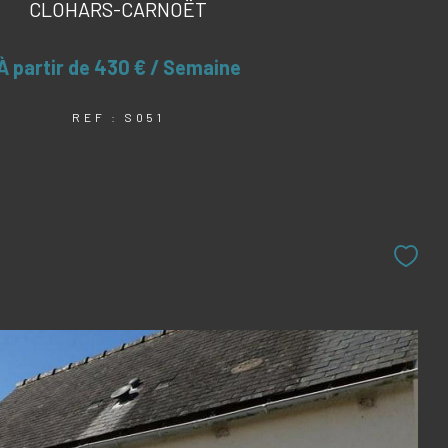
CLOHARS-CARNOËT
À partir de
430 € / Semaine
REF : S051