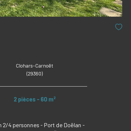
Clohars-Carnoët
(29360)
2 pièces - 60 m²
 2/4 personnes - Port de Doëlan -