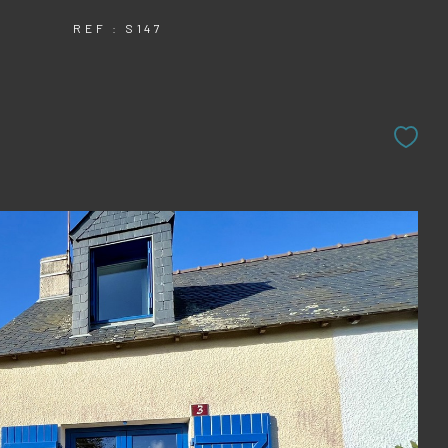
REF : S147