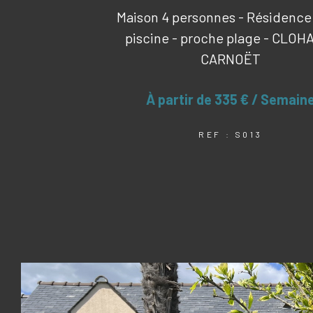
Maison 4 personnes - Résidence
piscine - proche plage - CLOH
CARNOËT
À partir de
335 € / Semain
REF : S013