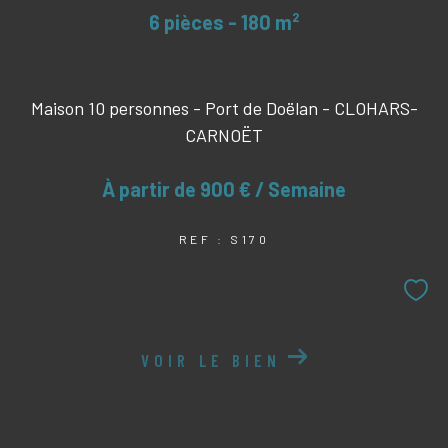
6 pièces - 180 m²
Maison 10 personnes - Port de Doëlan - CLOHARS-
CARNOËT
À partir de
900 € / Semaine
REF : S170
VOIR LE BIEN