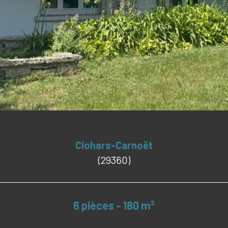
Clohars-Carnoët
(29360)
6 pièces - 180 m²