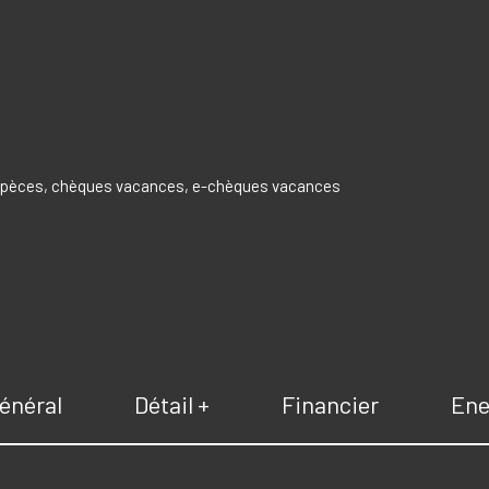
espèces, chèques vacances, e-chèques vacances
énéral
Détail +
Financier
Ene