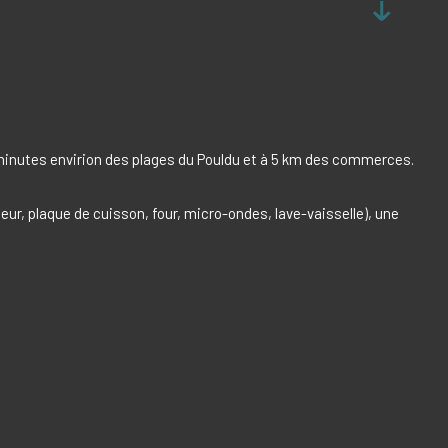
0 minutes envirion des plages du Pouldu et à 5 km des commerces.
ur, plaque de cuisson, four, micro-ondes, lave-vaisselle), une