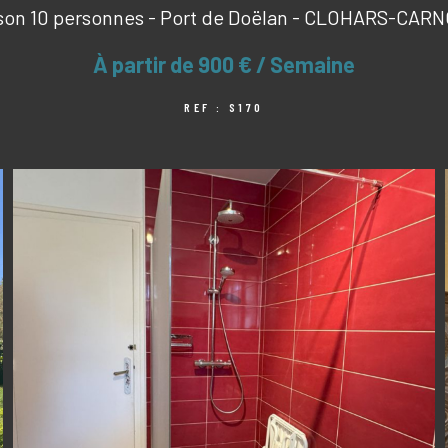
son 10 personnes - Port de Doëlan - CLOHARS-CAR
À partir de
900 € / Semaine
REF : S170