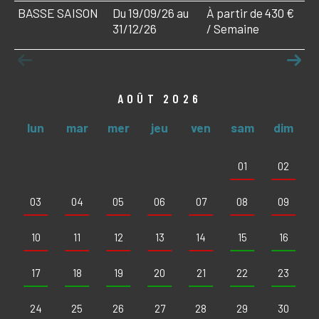
BASSE SAISON
Du 19/09/26 au
À partir de 430 €
31/12/26
/ Semaine
AOÛT 2026
lun
mar
mer
jeu
ven
sam
dim
01
02
03
04
05
06
07
08
09
10
11
12
13
14
15
16
17
18
19
20
21
22
23
24
25
26
27
28
29
30