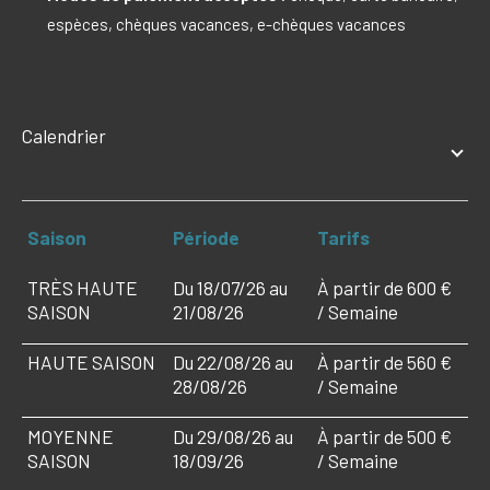
espèces, chèques vacances, e-chèques vacances
Calendrier
Saison
Période
Tarifs
TRÈS HAUTE
Du 18/07/26 au
À partir de 600 €
SAISON
21/08/26
/ Semaine
HAUTE SAISON
Du 22/08/26 au
À partir de 560 €
28/08/26
/ Semaine
MOYENNE
Du 29/08/26 au
À partir de 500 €
SAISON
18/09/26
/ Semaine