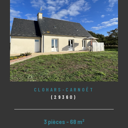
CLOHARS-CARNOËT
(29360)
3 pièces - 68 m²