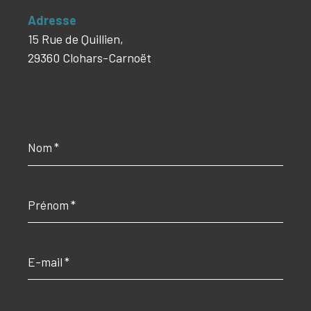
Adresse
15 Rue de Quillien,
29360 Clohars-Carnoët
Nom
*
Prénom
*
E-
mail
*
Téléphone