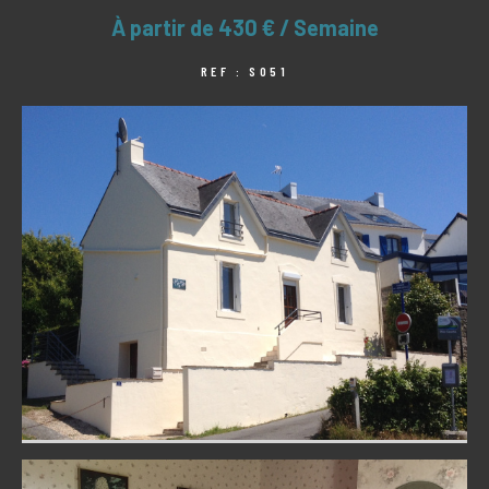
À partir de
430 € / Semaine
REF : S051