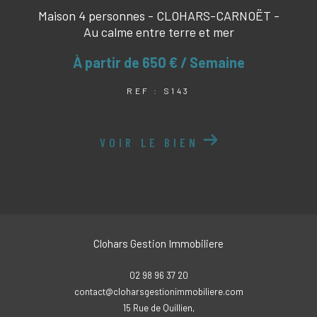
Maison 4 personnes - CLOHARS-CARNOËT -
Au calme entre terre et mer
À partir de
650 € / Semaine
REF : S143
VOIR LE BIEN
Clohars Gestion Immobiliere
02 98 96 37 20
contact@cloharsgestionimmobiliere.com
15 Rue de Quillien,