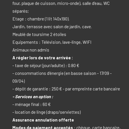
four, plaque de cuisson, micro-onde), salle d'eau, WC
séparés;
Etage : chambre (1 lit 140x190).
Jardin, terrasse avec salon de jardin, cave.
Meublé de toursime 2 étoiles
Equipements : Télévision, lave-linge, WIFI
Animaux non admis
A régler lors de votre arrivée :
- taxe de séjour (jour/adulte) : 0.80 €
- consommations d’énergie (en basse saison - 17/09 -
09/04)
- dépôt de garantie : 250 € - par empreinte carte bancaire
- Services en option :
- ménage final : 60 €
- location de linge (draps/serviettes)
Assurance annulation offerte
Modes de paiement acceptés
: chèque, carte bancaire,