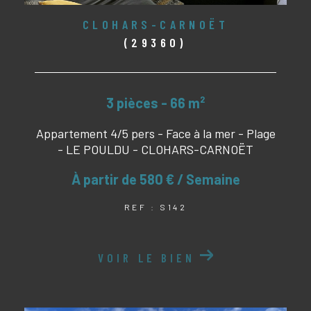
CLOHARS-CARNOËT
(29360)
3 pièces - 66 m²
Appartement 4/5 pers - Face à la mer - Plage
- LE POULDU - CLOHARS-CARNOËT
À partir de
580 € / Semaine
REF : S142
VOIR LE BIEN