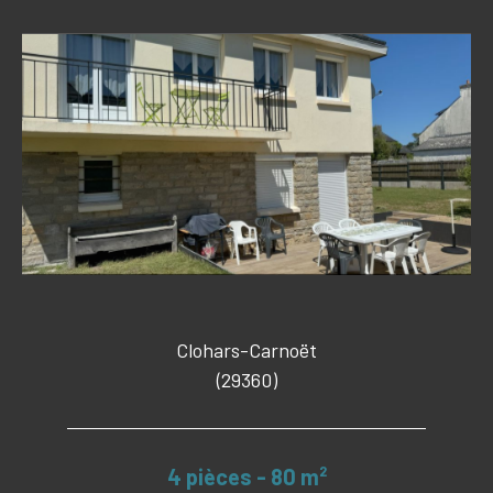
Clohars-Carnoët
(29360)
4 pièces - 80 m²