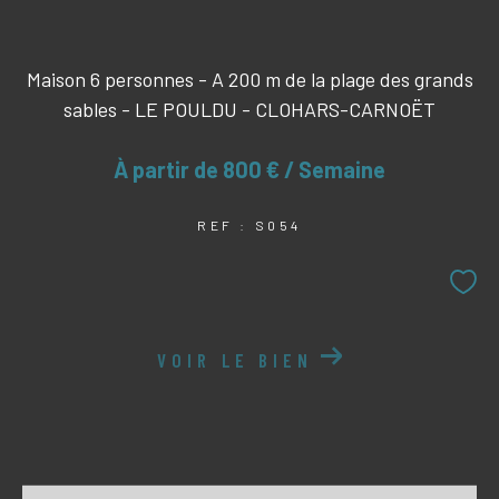
Maison 6 personnes - A 200 m de la plage des grands
sables - LE POULDU - CLOHARS-CARNOËT
À partir de
800 € / Semaine
REF : S054
VOIR LE BIEN