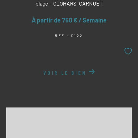
plage - CLOHARS-CARNOËT
À partir de
750 € / Semaine
REF : S122
VOIR LE BIEN