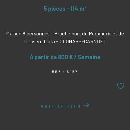
5 pièces - 114 m²
Maison 8 personnes - Proche port de Porsmoric et de
la rivière Laïta - CLOHARS-CARNOËT
À partir de
800 € / Semaine
REF : S157
VOIR LE BIEN