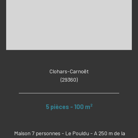
Clohars-Carnoët
(29360)
5 pièces - 100 m²
Maison 7 personnes - Le Pouldu - A 250 m de la