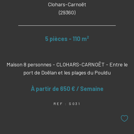
Clohars-Carnoët
(29360)
5 pièces - 110 m²
Maison 8 personnes - CLOHARS-CARNOËT - Entre le
port de Doëlan et les plages du Pouldu
À partir de
650 € / Semaine
REF : S031