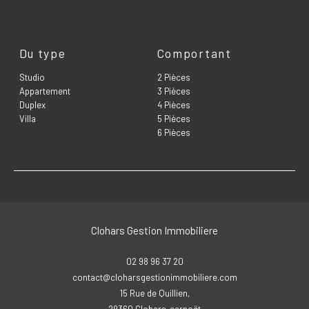
Du type
Comportant
Studio
2 Pièces
Appartement
3 Pièces
Duplex
4 Pièces
Villa
5 Pièces
6 Pièces
Clohars Gestion Immobiliere
02 98 96 37 20
contact@cloharsgestionimmobiliere.com
15 Rue de Quillien,
29360
clohars-carnoët