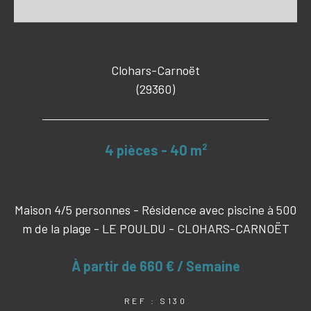
Clohars-Carnoët
(29360)
4 pièces - 40 m²
Maison 4/5 personnes - Résidence avec piscine à 500
m de la plage - LE POULDU - CLOHARS-CARNOËT
À partir de
660 € / Semaine
REF : S130