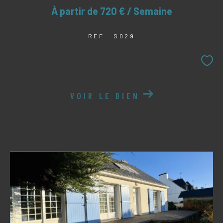
À partir de
720 € / Semaine
REF : S029
VOIR LE BIEN