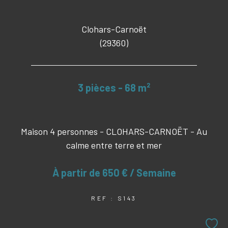
Clohars-Carnoët
(29360)
3 pièces - 68 m²
Maison 4 personnes - CLOHARS-CARNOËT - Au
calme entre terre et mer
À partir de
650 € / Semaine
REF : S143