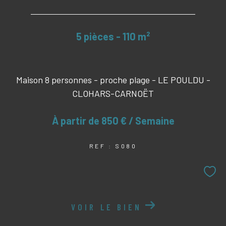
5 pièces - 110 m²
Maison 8 personnes - proche plage - LE POULDU -
CLOHARS-CARNOËT
À partir de
850 € / Semaine
REF : S080
VOIR LE BIEN