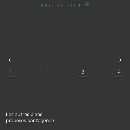
VOIR LE BIEN
1
2
3
4
Les autres biens
proposés par l'agence