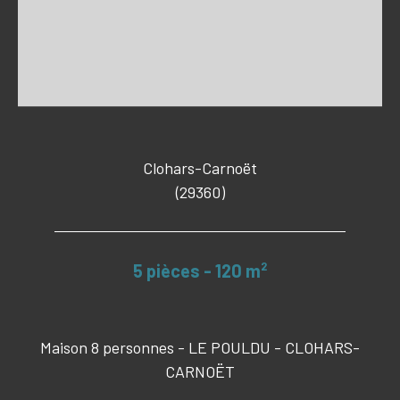
Clohars-Carnoët
(29360)
5 pièces - 120 m²
Maison 8 personnes - LE POULDU - CLOHARS-
CARNOËT