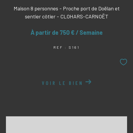
Maison 8 personnes - Proche port de Doëlan et
sentier côtier - CLOHARS-CARNOËT
À partir de
750 € / Semaine
REF : S161
VOIR LE BIEN