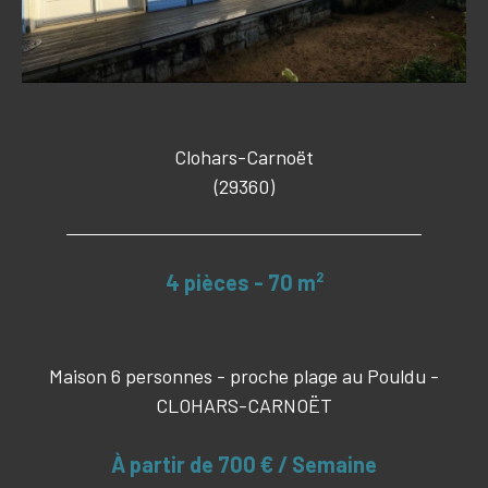
Clohars-Carnoët
(29360)
4 pièces - 70 m²
Maison 6 personnes - proche plage au Pouldu -
CLOHARS-CARNOËT
À partir de
700 € / Semaine