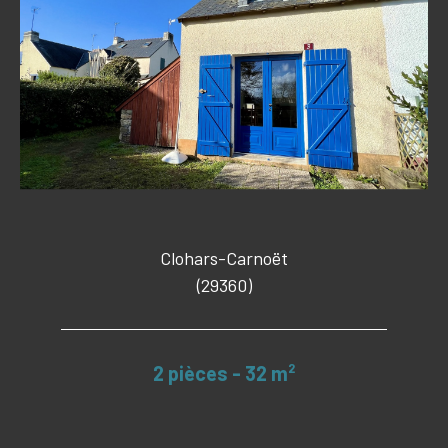
Clohars-Carnoët
(29360)
2 pièces - 32 m²