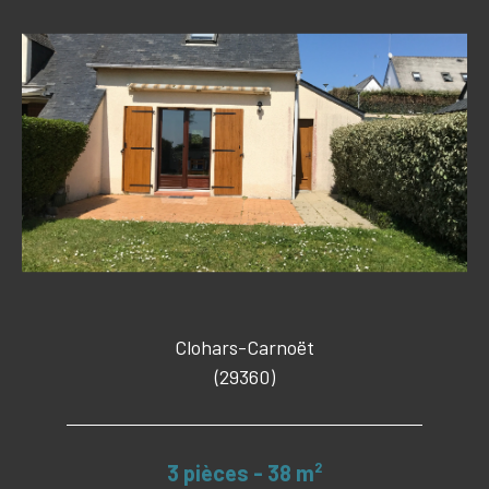
Clohars-Carnoët
(29360)
3 pièces - 38 m²