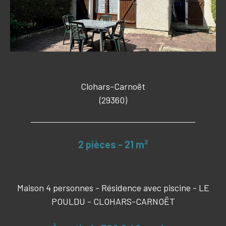
Clohars-Carnoët
(29360)
2 pièces - 21 m²
Maison 4 personnes - Résidence avec piscine - LE
POULDU - CLOHARS-CARNOËT