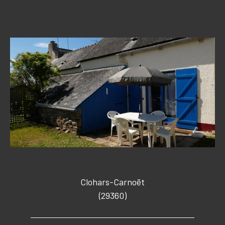
Clohars-Carnoët
(29360)