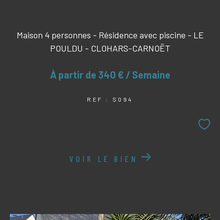
Maison 4 personnes - Résidence avec piscine - LE
POULDU - CLOHARS-CARNOËT
À partir de
340 € / Semaine
REF : S094
VOIR LE BIEN