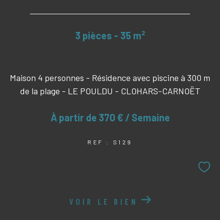
3 pièces - 35 m²
Maison 4 personnes - Résidence avec piscine à 300 m
de la plage - LE POULDU - CLOHARS-CARNOËT
À partir de
370 € / Semaine
REF : S129
VOIR LE BIEN