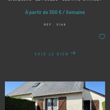
À partir de
300 € / Semaine
REF : S149
VOIR LE BIEN