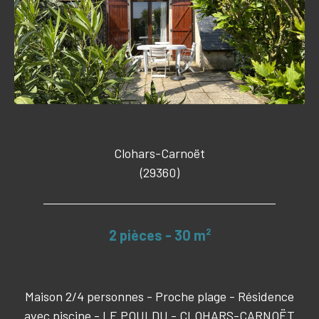
Clohars-Carnoët
(29360)
2 pièces - 30 m²
Maison 2/4 personnes - Proche plage - Résidence
avec piscine - LE POULDU - CLOHARS-CARNOËT