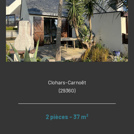
Clohars-Carnoët
(29360)
2 pièces - 37 m²