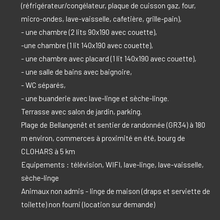
(réfrigérateur/congélateur, plaque de cuisson gaz, four,
micro-ondes, lave-vaisselle, cafetière, grille-pain),
- une chambre (2 lits 90x190 avec couette),
-une chambre (1 lit 140x190 avec couette),
- une chambre avec placard (1 lit 140x190 avec couette),
- une salle de bains avec baignoire,
- WC séparés,
- une buanderie avec lave-linge et sèche-linge.
Terrasse avec salon de jardin, parking.
Plage de Bellangenêt et sentier de randonnée (GR34) à 180
m environ, commerces à proximité en été, bourg de
CLOHARS à 5 km
Equipements : télévision, WIFI, lave-linge, lave-vaisselle,
sèche-linge
Animaux non admis - linge de maison (draps et serviette de
toilette) non fourni (location sur demande)