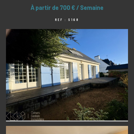
À partir de
700 € / Semaine
REF : S168