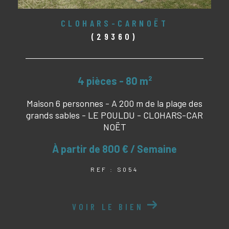
CLOHARS-CARNOËT
(29360)
4 pièces - 80 m²
Maison 6 personnes - A 200 m de la plage des
grands sables - LE POULDU - CLOHARS-CAR
NOËT
À partir de
800 € / Semaine
REF : S054
VOIR LE BIEN