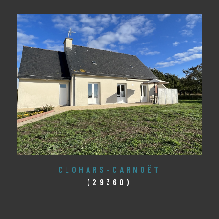
CLOHARS-CARNOËT
(29360)