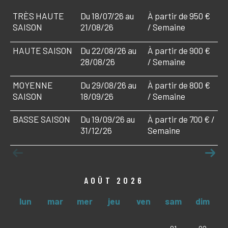
TRÈS HAUTE
Du 18/07/26 au
À partir de 950 €
SAISON
21/08/26
/ Semaine
HAUTE SAISON
Du 22/08/26 au
À partir de 900 €
28/08/26
/ Semaine
MOYENNE
Du 29/08/26 au
À partir de 800 €
SAISON
18/09/26
/ Semaine
BASSE SAISON
Du 19/09/26 au
À partir de 700 € /
31/12/26
Semaine
AOÛT 2026
lun
mar
mer
jeu
ven
sam
dim