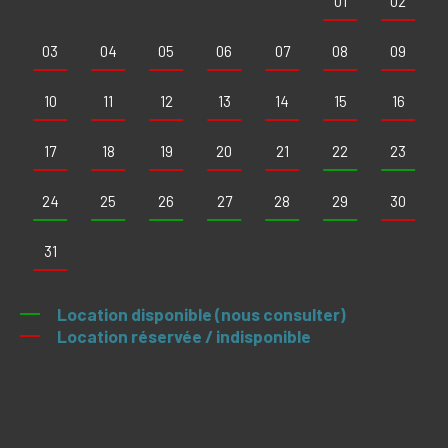
01
02
03
04
05
06
07
08
09
10
11
12
13
14
15
16
17
18
19
20
21
22
23
24
25
26
27
28
29
30
31
Location disponible (nous consulter)
Location réservée / indisponible