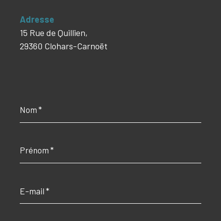
Adresse
15 Rue de Quillien,
29360 Clohars-Carnoët
Nom
*
Prénom
*
E-
mail
*