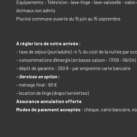
Equipements : Télévision - lave-linge - lave-vaisselle - salon 
Animaux non admis
Piscine commune ouverte du 15 juin au 15 septembre
A régler lors de votre arrivée :
- taxe de séjour (jour/adulte) :4 % du coût de la nuitée par o
- consommations d’énergie (en basse saison - 17/09 - 09/04)
- dépôt de garantie : 250 € - par empreinte carte bancaire
- Services en option :
- ménage final : 60 €
- location de linge (draps/serviettes)
Assurance annulation offerte
Modes de paiement acceptés
: chèque, carte bancaire, 