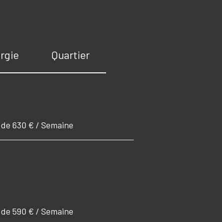
rgie
Quartier
r de 630 € / Semaine
r de 590 € / Semaine