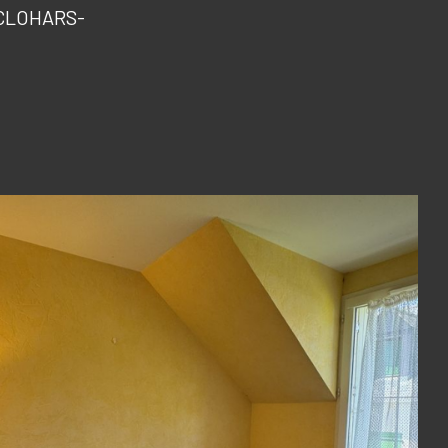
- CLOHARS-