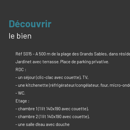
découvrir
le bien
Réf S015 - A 500 m de la plage des Grands Sables, dans rés
Jardinet avec terrasse. Place de parking privative.
RDC :
- un séjour (clic-clac avec couette), TV,
- une kitchenette (réfrigérateur/congélateur, four, micro-onde,
- WC.
Etage :
- chambre 1 (1 lit 140x190 avec couette),
- chambre 2 (1 lit 140x190 avec couette),
- une salle d'eau avec douche