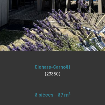
Clohars-Carnoët
(29360)
3 pièces - 37 m²