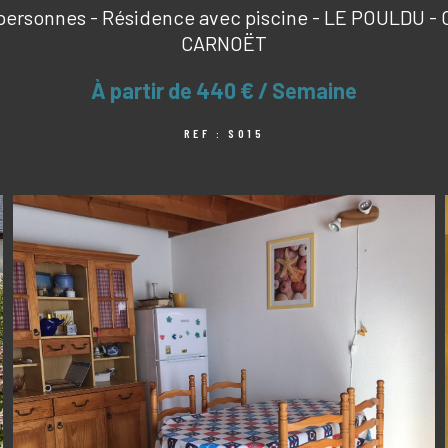
personnes - Résidence avec piscine - LE POULDU 
CARNOËT
À partir de
440 € / Semaine
REF : S015