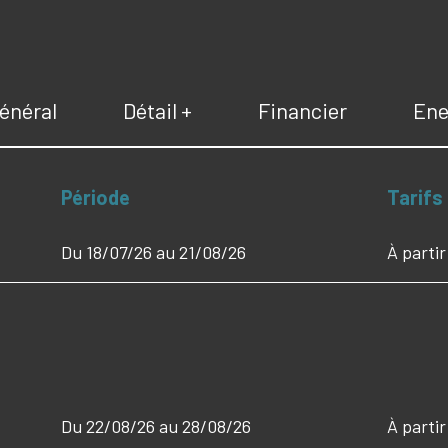
énéral
Détail +
Financier
Ene
Période
Tarifs
Du 18/07/26 au 21/08/26
À parti
Du 22/08/26 au 28/08/26
À parti