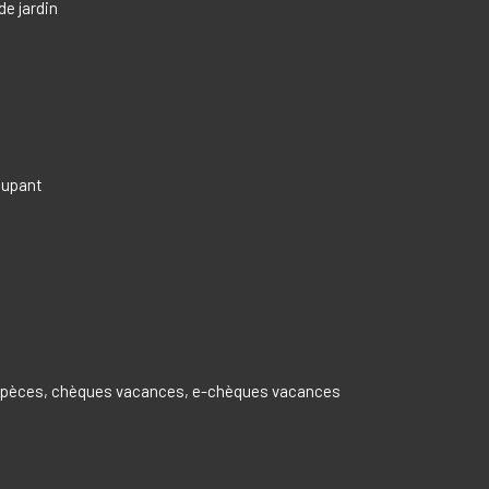
de jardin
ccupant
espèces, chèques vacances, e-chèques vacances