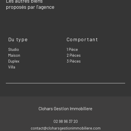
Les autres biens
proposés par l'agence
Du type
Comportant
Studio
1 Pièce
Maison
2 Pièces
Duplex
3 Pièces
Villa
Clohars Gestion Immobiliere
02 98 96 37 20
contact@cloharsgestionimmobiliere.com