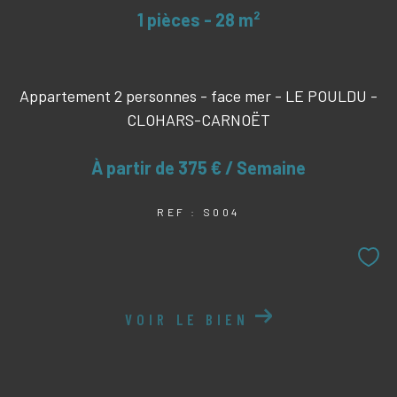
1 pièces - 28 m²
Appartement 2 personnes - face mer - LE POULDU -
CLOHARS-CARNOËT
À partir de
375 € / Semaine
REF : S004
VOIR LE BIEN