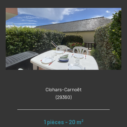
Clohars-Carnoët
(29360)
1 pièces - 20 m²