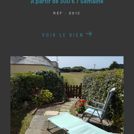
À partir de
300 € / Semaine
REF : S012
VOIR LE BIEN