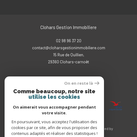
Clohars Gestion Immobiliere
02 98 96 37 20
contact@cloharsgestionimmobiliere.com
15 Rue de Quillien,
29360
clohars-carnoët
On en reste là
Comme beaucoup, notre site
Adhérents
utilise les cookies
On aimerait vous accompagner pendant
votre visite.
En poursuivant, vous acceptez l'utilisation des
cookies par ce site, afin de vous proposer des
© 2026 | Tous droits réservés | Traduction powered by
contenus adaptés et réaliser des statistiques !
Google |