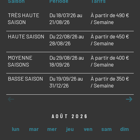
Saison
Période
Tarifs
TRÈS HAUTE
Du 18/07/26 au
À partir de 490 €
SAISON
21/08/26
/ Semaine
HAUTE SAISON
Du 22/08/26 au
À partir de 450 €
28/08/26
/ Semaine
MOYENNE
Du 29/08/26 au
À partir de 400 €
SAISONS
18/09/26
/ Semaine
BASSE SAISON
Du 19/09/26 au
À partir de 350 €
31/12/26
/ Semaine
AOÛT 2026
lun
mar
mer
jeu
ven
sam
dim