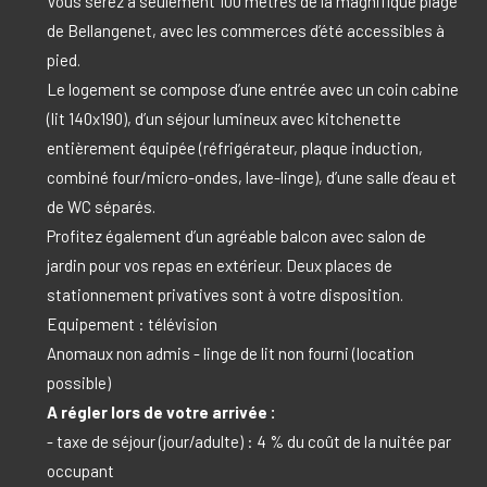
Vous serez à seulement 100 mètres de la magnifique plage
de Bellangenet, avec les commerces d’été accessibles à
pied.
Le logement se compose d’une entrée avec un coin cabine
(lit 140x190), d’un séjour lumineux avec kitchenette
entièrement équipée (réfrigérateur, plaque induction,
combiné four/micro-ondes, lave-linge), d’une salle d’eau et
de WC séparés.
Profitez également d’un agréable balcon avec salon de
jardin pour vos repas en extérieur. Deux places de
stationnement privatives sont à votre disposition.
Equipement : télévision
Anomaux non admis - linge de lit non fourni (location
possible)
A régler lors de votre arrivée :
- taxe de séjour (jour/adulte) : 4 % du coût de la nuitée par
occupant