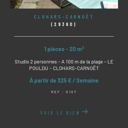
CLOHARS-CARNOËT
(29360)
1 pièces - 20 m²
Studio 2 personnes - A 100 m de la plage - LE
POULDU - CLOHARS-CARNOËT
À partir de
325 € / Semaine
REF : S107
VOIR LE BIEN