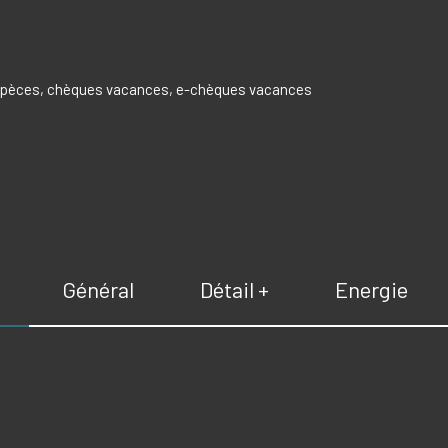
espèces, chèques vacances, e-chèques vacances
Général
Détail +
Energie