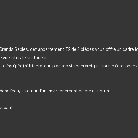
 Grands Sables, cet appartement T2 de 2 pièces vous offre un cadre i
 vue latérale sur l’océan.
 équipée (réfrigérateur, plaques vitrocéramique, four, micro-ondes), 
 dans l’eau, au cœur d’un environnement calme et naturel !
ccupant