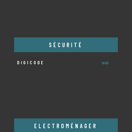
SÉCURITÉ
DIGICODE
oui
ELECTROMÉNAGER