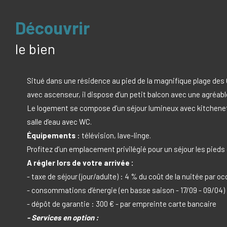
découvrir
le bien
Situé dans une résidence au pied de la magnifique plage des
avec ascenseur, il dispose d’un petit balcon avec une agréable
Le logement se compose d’un séjour lumineux avec kitchenette
salle d’eau avec WC.
Équipements
: télévision, lave-linge.
Profitez d’un emplacement privilégié pour un séjour les pieds
A régler lors de votre arrivée :
- taxe de séjour (jour/adulte) : 4 % du coût de la nuitée par o
- consommations d’énergie (en basse saison - 17/09 - 09/04)
- dépôt de garantie : 300 € - par empreinte carte bancaire
- Services en option :