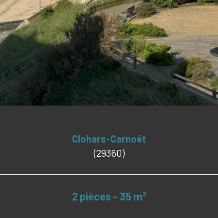
Clohars-Carnoët
(29360)
2 pièces - 35 m²