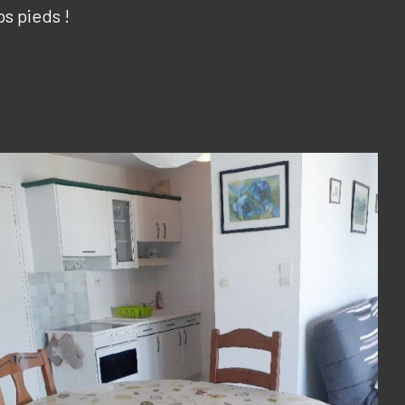
s pieds !