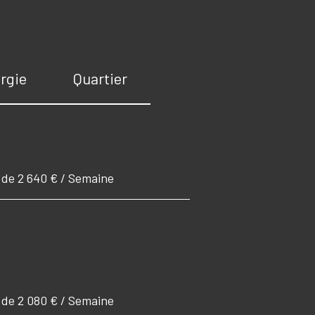
rgie
Quartier
r de 2 640 € / Semaine
r de 2 080 € / Semaine