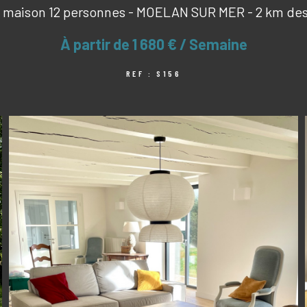
 maison 12 personnes - MOELAN SUR MER - 2 km des
À partir de
1 680 € / Semaine
REF : S156