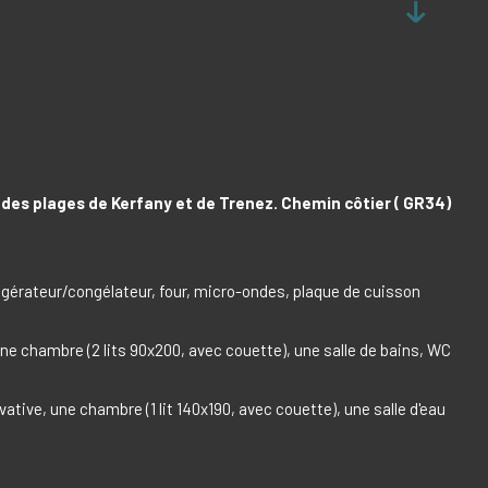
des plages de Kerfany et de Trenez. Chemin côtier ( GR34)
igérateur/congélateur, four, micro-ondes, plaque de cuisson
 une chambre (2 lits 90x200, avec couette), une salle de bains, WC
tive, une chambre (1 lit 140x190, avec couette), une salle d'eau