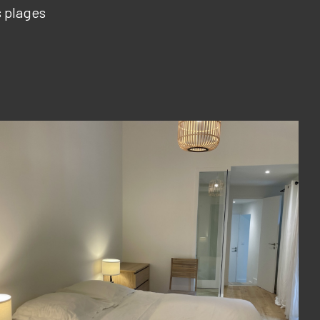
 plages