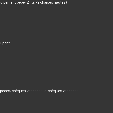
quipement bébé (2 lits +2 chaises hautes)
ccupant
espèces, chèques vacances, e-chèques vacances