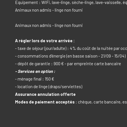
Equipement : WIFi, lave-linge, sèche-linge, lave-vaisselle, é
Animaux non admis - linge non fourni
Animaux non admis - linge non fourni
A régler lors de votre arrivée :
- taxe de séjour (jour/adulte) : 4% du coût de la nuitée par o
- consommations d’énergie (en basse saison - 21/09 - 15/04)
- dépôt de garantie : 900 € - par empreinte carte bancaire
- Services en option :
- ménage final : 150 €
- location de linge (draps/serviettes)
Assurance annulation offerte
Modes de paiement acceptés
: chèque, carte bancaire, 