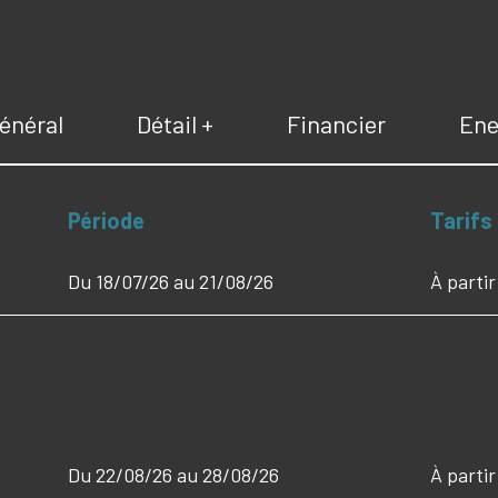
énéral
Détail +
Financier
Ene
Période
Tarifs
Du 18/07/26 au 21/08/26
À parti
Du 22/08/26 au 28/08/26
À parti