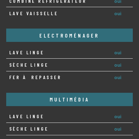
COMBINÉ RÉFRIGÉRATEUR
oui
LAVE VAISSELLE
oui
ELECTROMÉNAGER
LAVE LINGE
oui
SÈCHE LINGE
oui
FER À REPASSER
oui
MULTIMÉDIA
LAVE LINGE
oui
SÈCHE LINGE
oui