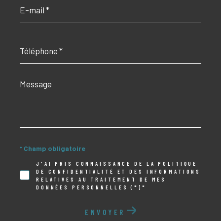
E-
mail
*
Téléphone
*
Message
*
* Champ obligatoire
J'AI PRIS CONNAISSANCE DE LA POLITIQUE
DE CONFIDENTIALITÉ ET DES INFORMATIONS
RELATIVES AU TRAITEMENT DE MES
DONNÉES PERSONNELLES (*)*
ENVOYER