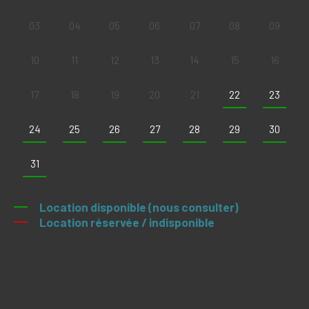
03
04
05
06
07
08
09
10
11
12
13
14
15
16
17
18
19
20
21
22
23
24
25
26
27
28
29
30
31
Location disponible (nous consulter)
Location réservée / indisponible