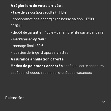
A régler lors de votre arrivée :
- taxe de séjour (jour/adulte) : 1.10 €
- consommations d’énergie (en basse saison - 17/09 -
09/04)
- dépôt de garantie : 400 € - par empreinte carte bancaire
- Services en option :
- ménage final : 80 €
- location de linge (draps/serviettes)
Assurance annulation offerte
Modes de paiement acceptés
: chèque, carte bancaire,
espèces, chèques vacances, e-chèques vacances
Calendrier