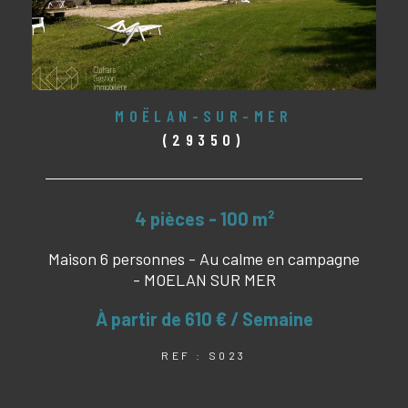
MOËLAN-SUR-MER
(29350)
4 pièces - 100 m²
Maison 6 personnes - Au calme en campagne
- MOELAN SUR MER
À partir de
610 € / Semaine
REF : S023