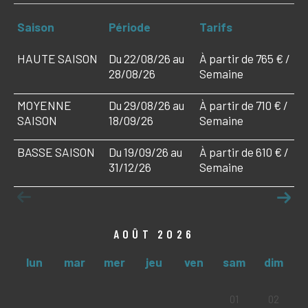
Saison
Période
Tarifs
HAUTE SAISON
Du 22/08/26 au
À partir de 765 € /
28/08/26
Semaine
MOYENNE
Du 29/08/26 au
À partir de 710 € /
SAISON
18/09/26
Semaine
BASSE SAISON
Du 19/09/26 au
À partir de 610 € /
31/12/26
Semaine
AOÛT 2026
lun
mar
mer
jeu
ven
sam
dim
01
02