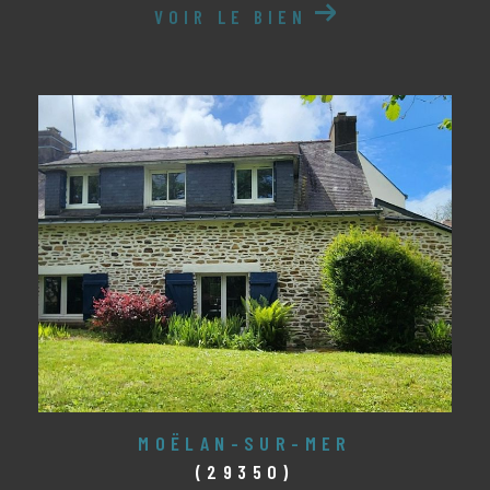
VOIR LE BIEN
MOËLAN-SUR-MER
(29350)