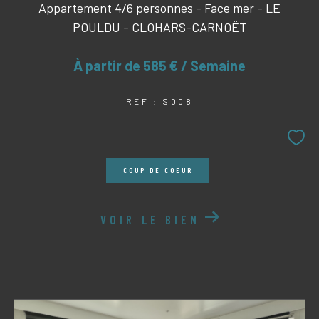
Appartement 4/6 personnes - Face mer - LE
POULDU - CLOHARS-CARNOËT
À partir de
585 € / Semaine
REF : S008
COUP DE COEUR
VOIR LE BIEN