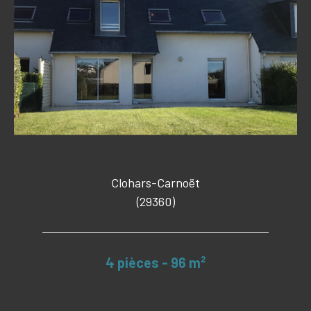
Clohars-Carnoët
(29360)
4 pièces - 96 m²