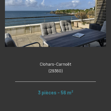
Clohars-Carnoët
(29360)
3 pièces - 56 m²