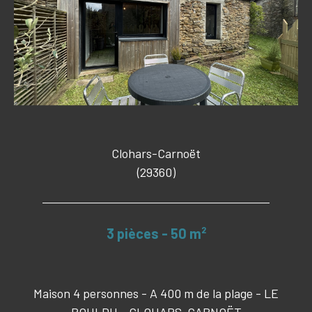
Clohars-Carnoët
(29360)
3 pièces - 50 m²
Maison 4 personnes - A 400 m de la plage - LE
POULDU - CLOHARS-CARNOËT