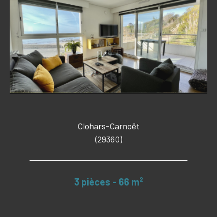
Clohars-Carnoët
(29360)
3 pièces - 66 m²