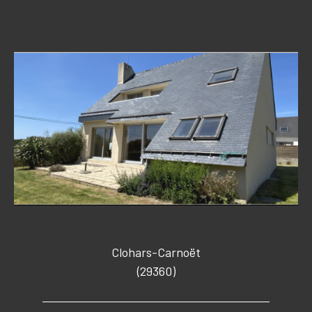
Clohars-Carnoët
(29360)