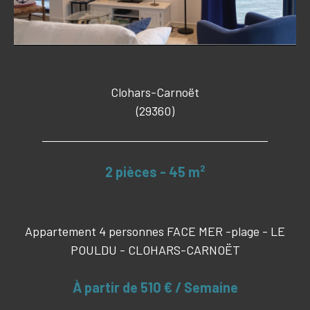
Clohars-Carnoët
(29360)
2 pièces - 45 m²
Appartement 4 personnes FACE MER -plage - LE
POULDU - CLOHARS-CARNOËT
À partir de
510 € / Semaine