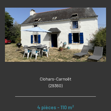
Clohars-Carnoët
(29360)
4 pièces - 110 m²