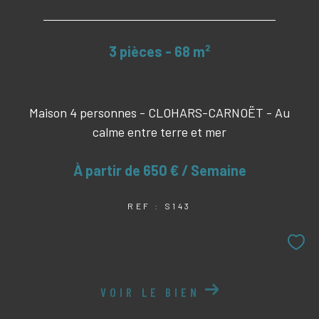
3 pièces - 68 m²
Maison 4 personnes - CLOHARS-CARNOËT - Au
calme entre terre et mer
À partir de
650 € / Semaine
REF : S143
VOIR LE BIEN