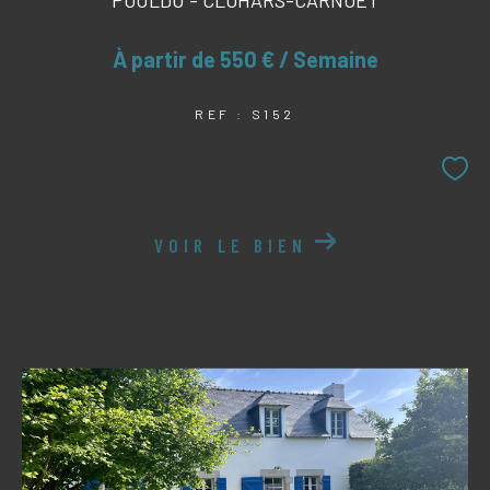
À partir de
550 € / Semaine
REF : S152
VOIR LE BIEN