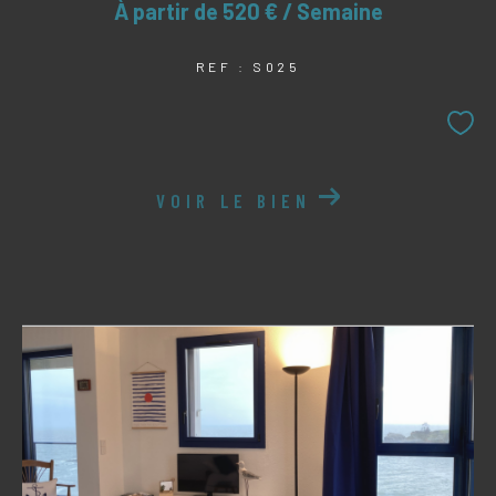
À partir de
520 € / Semaine
REF : S025
VOIR LE BIEN