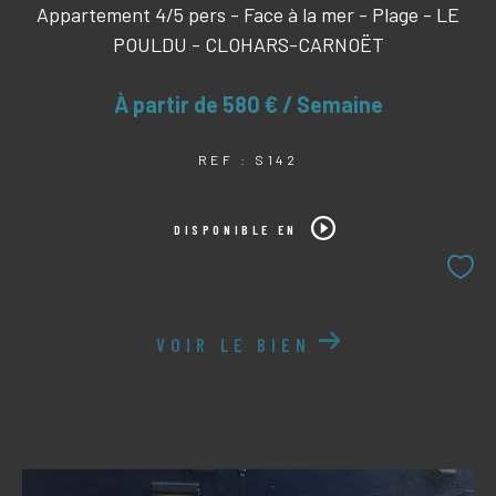
Appartement 4/5 pers - Face à la mer - Plage - LE
POULDU - CLOHARS-CARNOËT
À partir de
580 € / Semaine
REF : S142
DISPONIBLE EN
VOIR LE BIEN