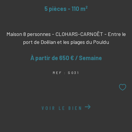
5 pièces - 110 m²
Maison 8 personnes - CLOHARS-CARNOËT - Entre le
port de Doëlan et les plages du Pouldu
À partir de
650 € / Semaine
REF : S031
VOIR LE BIEN