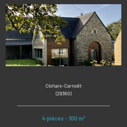
Clohars-Carnoët
(29360)
4 pièces - 100 m²