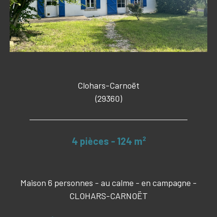
Clohars-Carnoët
(29360)
4 pièces - 124 m²
Maison 6 personnes - au calme - en campagne -
CLOHARS-CARNOËT