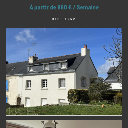
À partir de
860 € / Semaine
REF : S052