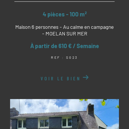
4 pièces - 100 m²
Maison 6 personnes - Au calme en campagne
- MOELAN SUR MER
À partir de
610 € / Semaine
REF : S023
VOIR LE BIEN