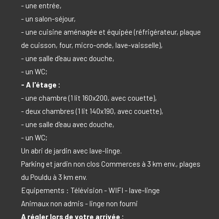
- une entrée,
- un salon-séjour,
- une cuisine aménagée et équipée (réfrigérateur, plaque
de cuisson, four, micro-onde, lave-vaisselle),
- une salle d'eau avec douche,
- un WC;
- A l'étage :
- une chambre (1 lit 160x200, avec couette),
- deux chambres (1 lit 140x190, avec couette),
- une salle d'eau avec douche,
- un WC;
Un abri de jardin avec lave-linge.
Parking et jardin non clos Commerces à 3 km env., plages
du Pouldu à 3 km env.
Equipements : Télévision - WIFI - lave-linge
Animaux non admis - linge non fourni
A régler lors de votre arrivée :