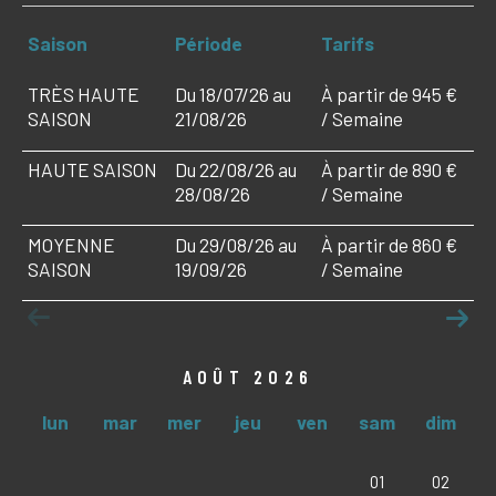
Saison
Période
Tarifs
TRÈS HAUTE
Du 18/07/26 au
À partir de 945 €
SAISON
21/08/26
/ Semaine
HAUTE SAISON
Du 22/08/26 au
À partir de 890 €
28/08/26
/ Semaine
MOYENNE
Du 29/08/26 au
À partir de 860 €
SAISON
19/09/26
/ Semaine
AOÛT 2026
lun
mar
mer
jeu
ven
sam
dim
01
02