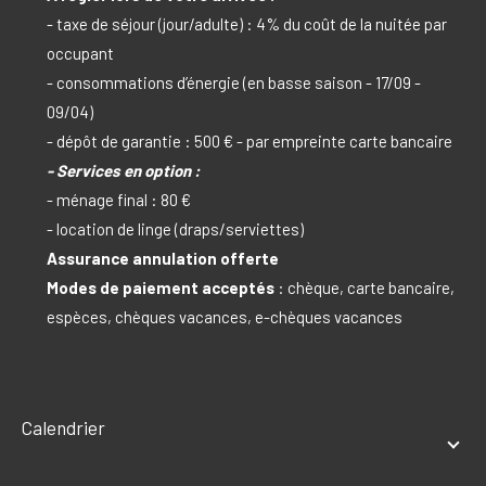
- taxe de séjour (jour/adulte) : 4% du coût de la nuitée par
occupant
- consommations d’énergie (en basse saison - 17/09 -
09/04)
- dépôt de garantie : 500 € - par empreinte carte bancaire
- Services en option :
- ménage final : 80 €
- location de linge (draps/serviettes)
Assurance annulation offerte
Modes de paiement acceptés
: chèque, carte bancaire,
espèces, chèques vacances, e-chèques vacances
Calendrier